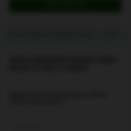
BONUS ERHALTEN
Boni und Aktionen bei Bookofbet Casino
Spiele
SPIELERBEWERTUNGEN ÜBER
BOOK OF BET CASINO
Fügen Sie Ihre Bewertung zu Book
of bet Casino hinzu