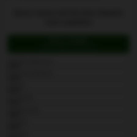
Dieses Casino wird für Ihren Standort
nicht empfohlen
Bonus erhalten
Besuche Book of bet Casino
Registrierungsprozess
1
Benutzerfreundlichkeit
1
Aktionen
1
VIP-Erlebnis
1
Spielautomaten
1
Spielarten
1
Zahlungen
1