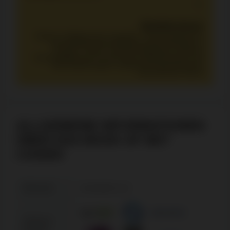
”
Bashkim Vurcer
Master in Allgemeiner Linguistik - Grammatiktheorie
und Kognitive Sprachwissenschaft, Expertise in
Psycho-, Patho- und Neurolinguistik, moderne
Grammatiktheorie, Forschung zu Spracherwerb und
Sprachpathologien, praktische Anwendung der
theoretischen Kennt
ALLGEMEINE INFORMATIONEN
ÜBER DAS BOOK OF BET
CASINO
Webseite
bookofbet.com
Software-