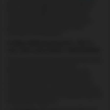
gleich vier Einzahlungen, während der Highroller-
Bonus auf drei gestaffelt ist. Auch wöchentliche
Aktionen wie das Mittwochs-Freispielangebot
verfügen über mehrere Stufen. Werfen wir einen
genaueren Blick auf diese Angebote, deren
Gesamtwert und Bedingungen.
4-teiliger Willkommensbonus – Bis zu
max. 100 % und 12.000 € + 200 Freispiele
Die Mindesteinzahlung beträgt bei jedem Bonus 30 €;
die Umsatzanforderung liegt bei 30x für
Bonusguthaben und bei 25x für Freispiele. Die
maximale Auszahlung ist pro Bonus auf 3.150 €
begrenzt. Slots tragen zu 100 % zur Erfüllung der
Umsatzanforderung bei, während Tischspiele nur mit
10% berücksichtigt werden. Der maximale Einsatz mit
Bonusguthaben liegt bei 2 €.