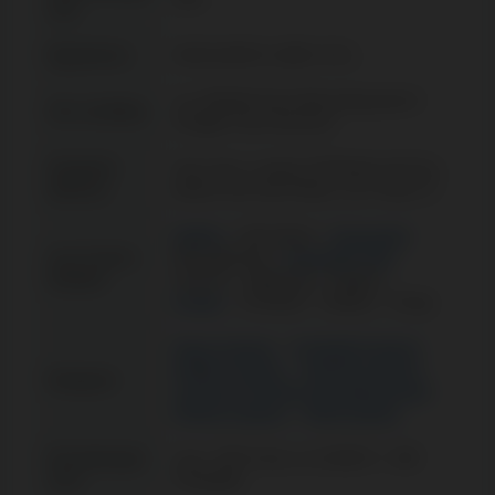
uote
Eigentümer
ADOLANOS LABS S.R.L.
Ja, 256-Bit-Verschlüsselung durch
SSL-Zertifikat
Google Trust Services
Hauptsitz-
San Jose, county 15 Montes de Oca,
Adresse
district one San Pedro, Los Yoses, 8
NetEnt
Atmosfera
Novomatic
・
・
・
Live-Casino-
Microgaming
Pragmatic Play
・
・
Anbieter
Gamzix
Bgaming
Fugaso
・
・
・
Amatic
Evolution
Belatra
Ezugi
・
・
・
Neue Casinos
・
Echtgeld Casinos
・
Mobile Casinos
・
Android Casinos
・
Kategorie
Casinos mit hoher Auszahlungsrate
・
iPhone Casinos
・
iPad Casinos
Einzahlungsb
max. 100 % bis zu 12.000 € + 200
onus
Freispiele