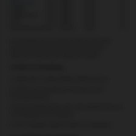
MasterCard
20 € - 2.500 €
Sofort
0 %
Neteller
20 € - 5.000 €
Sofort
0 %
RapidTransfer
20 € - 5.000 €
Sofort
0 %
Skrill
20 € - 5.000 €
Sofort
0 %
Banküberweisung
20 € - 15.000 €
Sofort
0 %
Einzahlungen sind bei Book of Bet schnell und
unkompliziert. Du kannst aus verschiedenen
bekannten und sicheren Optionen wählen.
Schritte zur Einzahlung:
Melde dich in deinem Book of Bet Konto an.
Wähle im Kassenbereich die gewünschte
Zahlungsmethode.
Gib den Betrag (mind. 20 €, aber 30 € für Boni) ein
und bestätige die Transaktion.
Dein Guthaben steht dir sofort zur Verfügung.