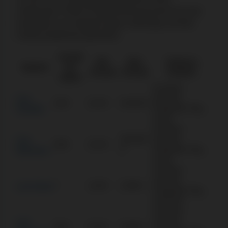
modernster HTML5-Programmierung kannst du das
komplette Live-Angebot sogar unterwegs auf dem
Handy problemlos genießen.
Anzahl
Min.
Max.
Software
Spielart
der
Einsatz
Einsatz
Anbieter
Spiele
Evolution
Live
Gaming,
120+
0,10 €
20.000 €
Roulette
Pragmatic Play,
Ezugi
Evolution
Live
100.000
Gaming,
420+
0,10 €
Blackjack
€
Pragmatic Play,
Ezugi
Evolution
Gaming,
Live Poker
7
1,00 €
2.000 €
Pragmatic Play,
GameArt
Evolution
Live
Gaming,
200+
0,50 €
5.000 €