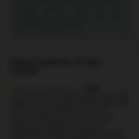
die Freispiele als Reserve. Wenn du mit dem
Echtgeld gewinnst, kannst du den
Freispielbonus stornieren und musst keine
Umsatzbedingungen beachten.
SPIELE IM BOOK OF BET
CASINO
1/10
Book of Bet bietet eine riesige Auswahl an
über 7.000
Spielen
, die von klassischen Slots über Jackpot-Slots
bis zu den neuesten Spielmechanismen wie
Megaways und Bonus Buys reichen. Du kannst
darüber hinaus Hunderte Casinospiele aus
verschiedenen Kategorien wie Roulette, Poker oder