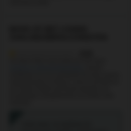
wirkt etwas veraltet.
BOOK OF BET CASINO
ZAHLUNGSMÖGLICHKEITEN
1/10
Das Book of Bet Casino bietet eine eher kleine
Auswahl an Zahlungsmöglichkeiten
, darunter
Kreditkarten wie Visa und MasterCard sowie mehrere
Kryptowährungen wie Bitcoin, Litecoin und Ethereum.
Als einzige E-Wallet wird Revolut akzeptiert. Die
Einzahlungen sind gebührenfrei und werden sofort
bearbeitet.
Prüfe immer, ob Gebühren für