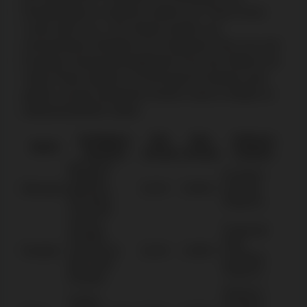
Roulette gibt es exotische Spiele wie Three Faces
Cards oder Hi-Lo. Die Spiele werden von
renommierten Anbietern wie Pragmatic Play Live und
Evolution Gaming bereitgestellt. Auch die Sektion mit
Video-Poker-Spielen ist mit knapp 50 Spielen prall
gefüllt, und die lukrativste Version Jacks or Better ist
selbstverständlich dabei.
Verfügbare
Min.
Max.
Software
Spiele
Varianten
Einsatz
Einsatz
Anbieter
Blackjack
Evolution
Sidebets,
Blackjack
0,10 €
5.000 €
Gaming,
Blackjack
Playtech,
Surrender
Vulcano
Pragmatic
Roulette,
Play,
Roulette
Announced
0,10 €
1.000 €
Evolution,
Bets, Mini
Playtech,
Roulette
Playtech,
Casino
Evolution