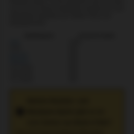
Blackjack wählen. Für die sportlichen unter euch steht
auch noch ein kleines Sportwetten-Angebot mit 12 der
beliebtesten Sportarten wie Fußball, Tennis und
Basketball bereit.
Spielkategorie
Anzahl der Spiele
Slots
5.400+
Poker
100+
Baccarat
200+
Blackjack
450+
Live Casino
900+
Sportwetten
500+
Gry stołowe
390+
Welche Roulette- und
Blackjack-Spiele gibt es im
Live Casino von Book of Bet?
Das Live Casino bei Book of Bet bietet