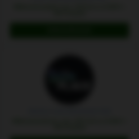
Willkommenspaket: max. 175% bis zu 14.000 € +
400 Freispiele
BONUS ERHALTEN
WinPlace Casino Bewertung für 2026
Willkommensbonus: max. 100 % bis zu 14.000 € +
300 Freispiele