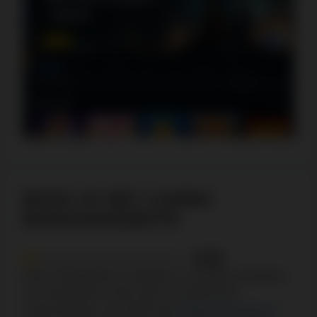
BOOK OF BET CASINO
BONUSANGEBOTE
1/10
Book of Bet bietet im Vergleich zu anderen Anbietern
nur wenige Boni, dafür aber mit zahlreichen
Untervarianten. So umfasst der
Willkommensbonus