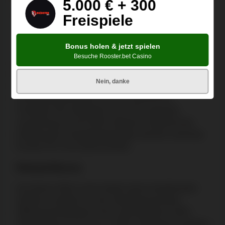
5.000 € + 300
3-teiliger Highroller-Bonus – Bis zu max.
Freispiele
100 % und 24.000 € + 475 Freispiele
Bonus holen & jetzt spielen
Speziell für Highroller bietet Book of Bet ein
Besuche Rooster.bet Casino
beeindruckendes Bonuspaket für die ersten drei
Einzahlungen.Die Mindesteinzahlung für einen
Nein, danke
Highroller-Bonus beträgt 250 €. Für den Bonus gelten
Umsatzanforderungen von 40x, während für
Freispiele 30x erforderlich sind. Die maximale
Auszahlung ist auf 6.400 € begrenzt. Während der
Erfüllung der Umsatzbedingungen darf der maximale
Einsatz 25 € nicht überschreiten.
Reload-Bonus
Das Book of Bet Casino bietet seinen bestehenden
Spielern zusätzlich zu den überdimensionalen
Willkommenspaketen einen wöchentlichen 100%
Reload-Bonus von bis zu 1.000 €. Mit diesem Angebot