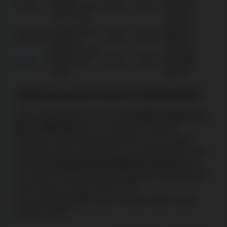
Poker
Hold'em, Three
0,50 €
5.000 €
Gaming,
Face Cards
Betixon
Sic Bo, Oasis
Playtech,
Baccarat
0,50 €
5.000 €
Baccarat
Betsoft
Classic Craps,
Evolution
Craps
First Person
0,10 €
1.000 €
Gaming,
Craps
Betsoft
Spielautomatenauswahl & Spielanbieter
Book of Bet bedient sich für die
riesige Auswahl von
über 5.400 Slots
bei 63 Herstellern, darunter
Yggdrasil, Microgaming und NoLimit City. Es gibt
klassische Slots, Video-Slots und Jackpot-Slots, aber
der beliebte
Mega Moolah Millionen-Jackpot
kann
hier leider nicht geknackt werden. Hier sind einige der
vielen Slots mit einem hohen RTP
(Auszahlungsquote), die du im Book of Bet Casino
spielen kannst: